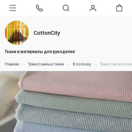
CottonCity
Ткани и материалы для рукоделия
Главная
Трикотажные ткани
В полоску
Трикотаж в полос