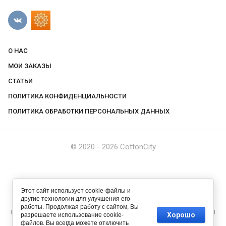
О НАС
МОИ ЗАКАЗЫ
СТАТЬИ
ПОЛИТИКА КОНФИДЕНЦИАЛЬНОСТИ
ПОЛИТИКА ОБРАБОТКИ ПЕРСОНАЛЬНЫХ ДАННЫХ
© 2020 - 2026 CottonCity
Этот сайт использует cookie-файлы и
другие технологии для улучшения его
работы. Продолжая работу с сайтом, Вы
new
cotton-city.ru —
создание интернет-магазина
, веб-студия
Хорошо
разрешаете использование cookie-
Мегагрупп
файлов. Вы всегда можете отключить