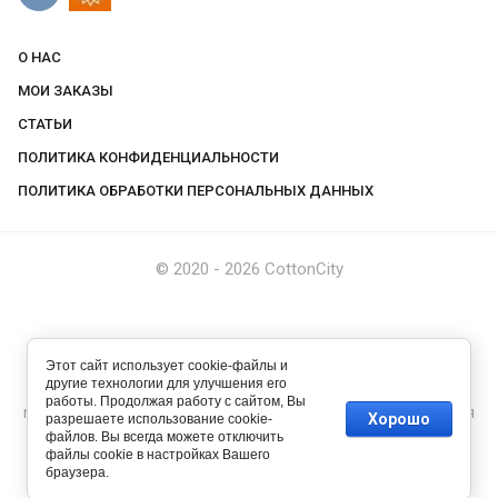
О НАС
МОИ ЗАКАЗЫ
СТАТЬИ
ПОЛИТИКА КОНФИДЕНЦИАЛЬНОСТИ
ПОЛИТИКА ОБРАБОТКИ ПЕРСОНАЛЬНЫХ ДАННЫХ
© 2020 - 2026 CottonCity
Этот сайт использует cookie-файлы и
другие технологии для улучшения его
работы. Продолжая работу с сайтом, Вы
new
cotton-city.ru —
создание интернет-магазина
, веб-студия
Хорошо
разрешаете использование cookie-
Мегагрупп
файлов. Вы всегда можете отключить
файлы cookie в настройках Вашего
браузера.