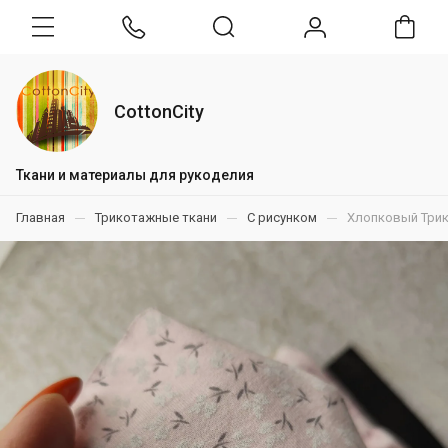
CottonCity
Ткани и материалы для рукоделия
Главная
Трикотажные ткани
С рисунком
Хлопковый Трик